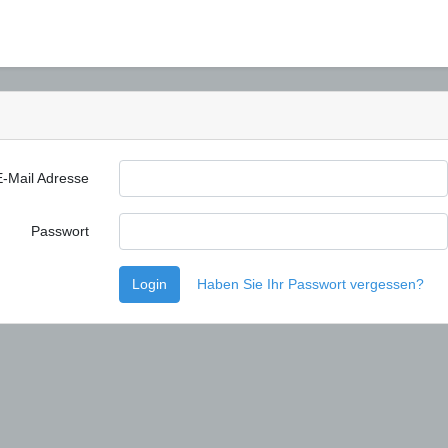
E-Mail Adresse
Passwort
Login
Haben Sie Ihr Passwort vergessen?