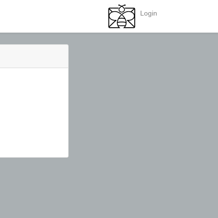
Login